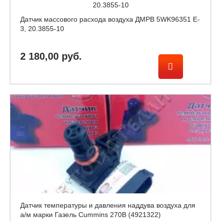
Датчик массового расхода воздуха ДМРВ 5WK96351 E-
3, 20.3855-10
2 180,00 руб.
Датчик температуры и давления наддува воздуха для
а/м марки Газель Cummins 270B (4921322)