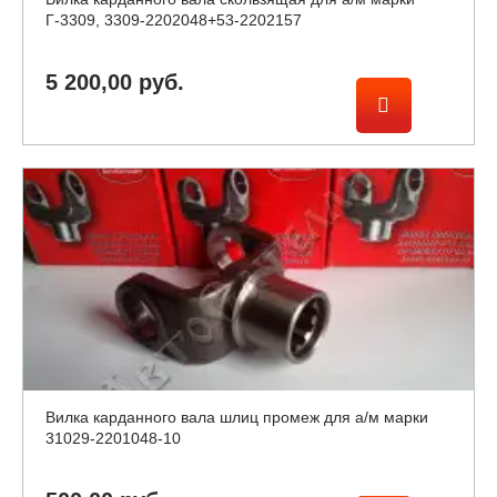
Г-3309, 3309-2202048+53-2202157
5 200,00 руб.
Вилка карданного вала шлиц промеж для а/м марки
31029-2201048-10