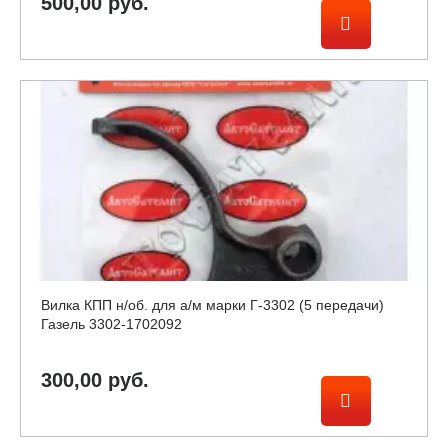
500,00 руб.
Вилка КПП н/об. для а/м марки Г-3302 (5 передачи)
Газель 3302-1702092
300,00 руб.