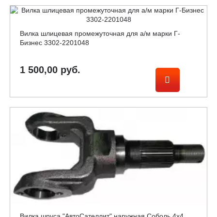
Вилка шлицевая промежуточная для а/м марки Г-
Бизнес 3302-2201048
1 500,00 руб.
Вилка шруса "АвтоСателлит" наружная Соболь 4х4,