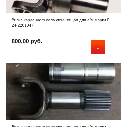
Вилка карданного вала скользящая для а/м марки Г
24-2201047
800,00 руб.
Вилка карданного вала скользящая для а/м марки