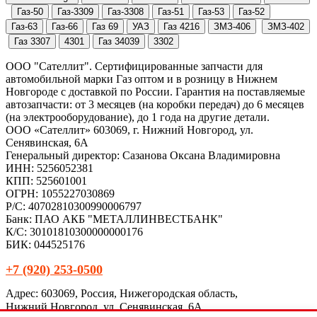
ООО "Сателлит". Сертифицированные запчасти для
автомобильной марки Газ оптом и в розницу в Нижнем
Новгороде с доставкой по России. Гарантия на поставляемые
автозапчасти: от 3 месяцев (на коробки передач) до 6 месяцев
(на электрооборудование), до 1 года на другие детали.
ООО «Сателлит» 603069, г. Нижний Новгород, ул.
Сенявинская, 6А
Генеральный директор: Сазанова Оксана Владимировна
ИНН: 5256052381
КПП: 525601001
ОГРН: 1055227030869
Р/С: 40702810300990006797
Банк: ПАО АКБ "МЕТАЛЛИНВЕСТБАНК"
К/С: 30101810300000000176
БИК: 044525176
+7 (920) 253-0500
Адрес: 603069, Россия, Нижегородская область,
Нижний Новгород, ул. Сенявинская, 6А