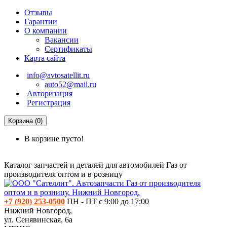
Отзывы
Гарантии
О компании
Вакансии
Сертификаты
Карта сайта
info@avtosatellit.ru
auto52@mail.ru
Авторизация
Регистрация
Корзина (0)
В корзине пусто!
Каталог запчастей и деталей для автомобилей Газ от
производителя оптом и в розницу
+7 (920) 253-0500
ПН - ПТ с 9:00 до 17:00
Нижний Новгород,
ул. Сенявинская, 6а