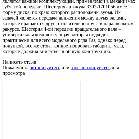
является важной комплектующей, применяемой в механизмах
зубчатой передачи. Шестерня артикула 3302-1701056 имеет
форму диска, по краю которого расположены зубья. Их
задачей является передача движения между двумя валами,
которые вращаются друг относительно друга в параллельном
ракурсе. Шестерня 4-ой передачи вращательного вала –
универсальная комплектующая, которая подходит
практически для всего модельного ряда Газ, однако перед
покупкой, все же стоит конкретизировать габариты узла,
которые должны вписаться в общую конструкцию.
Написать отзыв
Пожалуйста
авторизуйтесь
или
зарегистрируйтесь
для
просмотра