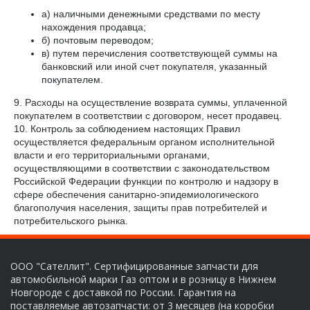
а) наличными денежными средствами по месту
нахождения продавца;
б) почтовым переводом;
в) путем перечисления соответствующей суммы на
банковский или иной счет покупателя, указанный
покупателем.
9. Расходы на осуществление возврата суммы, уплаченной
покупателем в соответствии с договором, несет продавец.
10. Контроль за соблюдением настоящих Правил
осуществляется федеральным органом исполнительной
власти и его территориальными органами,
осуществляющими в соответствии с законодательством
Российской Федерации функции по контролю и надзору в
сфере обеспечения санитарно-эпидемиологического
благополучия населения, защиты прав потребителей и
потребительского рынка.
ООО "Сателлит". Сертифицированные запчасти для
автомобильной марки Газ оптом и в розницу в Нижнем
Новгороде с доставкой по России. Гарантия на
поставляемые автозапчасти: от 3 месяцев (на коробки