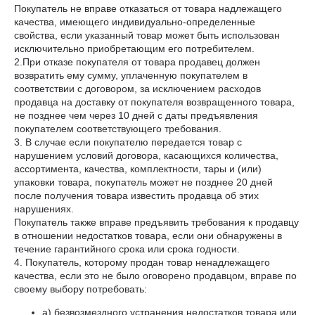
Покупатель не вправе отказаться от товара надлежащего
качества, имеющего индивидуально-определенные
свойства, если указанный товар может быть использован
исключительно приобретающим его потребителем.
2.При отказе покупателя от товара продавец должен
возвратить ему сумму, уплаченную покупателем в
соответствии с договором, за исключением расходов
продавца на доставку от покупателя возвращенного товара,
не позднее чем через 10 дней с даты предъявления
покупателем соответствующего требования.
3. В случае если покупателю передается товар с
нарушением условий договора, касающихся количества,
ассортимента, качества, комплектности, тары и (или)
упаковки товара, покупатель может не позднее 20 дней
после получения товара известить продавца об этих
нарушениях.
Покупатель также вправе предъявить требования к продавцу
в отношении недостатков товара, если они обнаружены в
течение гарантийного срока или срока годности.
4. Покупатель, которому продан товар ненадлежащего
качества, если это не было оговорено продавцом, вправе по
своему выбору потребовать:
а) безвозмездного устранения недостатков товара или