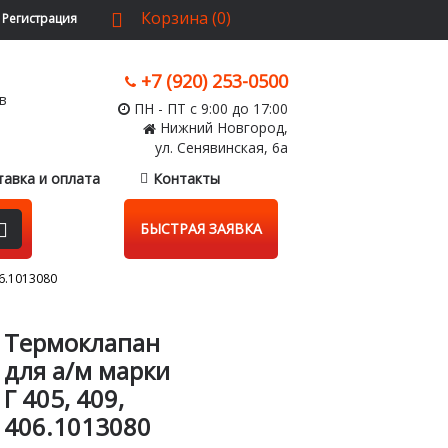
Корзина (0)
Регистрация
+7 (920) 253-0500
ПН - ПТ с 9:00 до 17:00
Нижний Новгород,
ул. Сенявинская, 6а
тавка и оплата
Контакты
БЫСТРАЯ ЗАЯВКА
06.1013080
Термоклапан
для а/м марки
Г 405, 409,
406.1013080