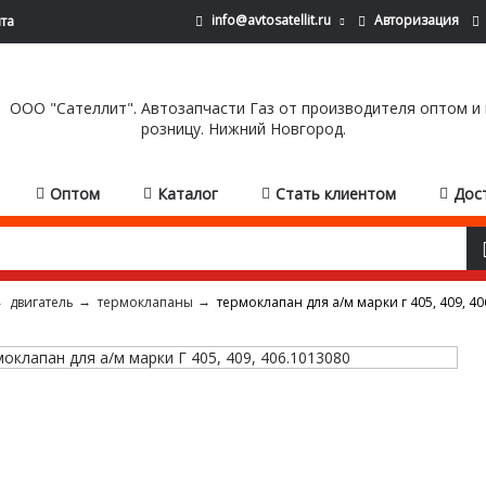
info@avtosatellit.ru
Авторизация
йта
Оптом
Каталог
Стать клиентом
Дос
двигатель
термоклапаны
термоклапан для а/м марки г 405, 409, 4