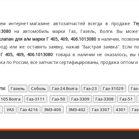
ем интернет-магазине автозапчастей всегда в продаже
Те
013080
на автомобиль марки Газ, Газель, Волги. Вы може
лапан для а/м марки Г 405, 409, 406.1013080
в наличии, позвони
од) или же оставить заявку, нажав "Быстрая заявка". Если п
Г 405, 409, 406.1013080
товара в наличии не оказалось, вы
ка по России, все запчасти сертифицированы, продажа оптом и 
ти: