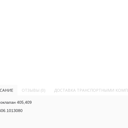
САНИЕ
ОТЗЫВЫ (0)
ДОСТАВКА ТРАНСПОРТНЫМИ КОМ
оклапан 405,409
 406.1013080