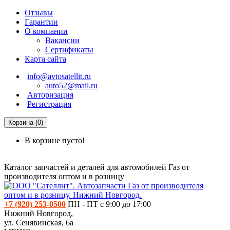
Отзывы
Гарантии
О компании
Вакансии
Сертификаты
Карта сайта
info@avtosatellit.ru
auto52@mail.ru
Авторизация
Регистрация
Корзина (0)
В корзине пусто!
Каталог запчастей и деталей для автомобилей Газ от
производителя оптом и в розницу
+7 (920) 253-0500
ПН - ПТ с 9:00 до 17:00
Нижний Новгород,
ул. Сенявинская, 6а