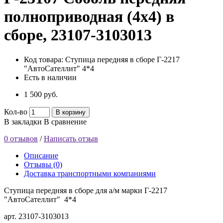
полноприводная (4х4) в
сборе, 23107-3103013
Код товара:
Ступица передняя в сборе Г-2217
"АвтоСателлит" 4*4
Есть в наличии
1 500 руб.
Кол-во
В корзину
В закладки
В сравнение
0 отзывов
/
Написать отзыв
Описание
Отзывы (0)
Доставка транспортными компаниями
Ступица передняя в сборе для а/м марки Г-2217
"АвтоСателлит" 4*4
арт. 23107-3103013