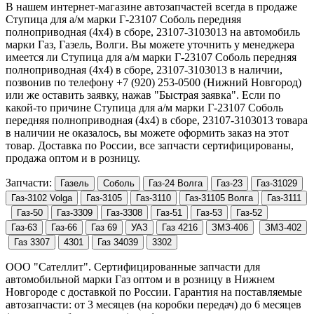
В нашем интернет-магазине автозапчастей всегда в продаже
Ступица для а/м марки Г-23107 Соболь передняя
полноприводная (4х4) в сборе, 23107-3103013
на автомобиль
марки Газ, Газель, Волги. Вы можете уточнить у менеджера
имеется ли
Ступица для а/м марки Г-23107 Соболь передняя
полноприводная (4х4) в сборе, 23107-3103013
в наличии,
позвонив по телефону +7 (920) 253-0500 (Нижний Новгород)
или же оставить заявку, нажав "Быстрая заявка". Если по
какой-то причине
Ступица для а/м марки Г-23107 Соболь
передняя полноприводная (4х4) в сборе, 23107-3103013
товара
в наличии не оказалось, вы можете оформить заказ на этот
товар. Доставка по России, все запчасти сертифицированы,
продажа оптом и в розницу.
Запчасти:
ООО "Сателлит". Сертифицированные запчасти для
автомобильной марки Газ оптом и в розницу в Нижнем
Новгороде с доставкой по России. Гарантия на поставляемые
автозапчасти: от 3 месяцев (на коробки передач) до 6 месяцев