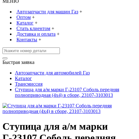
МЕНЮ
Автозапчасти для машин Газ
+
Оптом
+
Каталог
+
Стать клиентом
+
Доставка и оплата
+
Контакты
+
Быстрая заявка
Автозапчасти для автомобилей Газ
Каталог
Трансмиссия
Ступица для а/м марки Г-23107 Соболь передняя
полноприводная (4х4) в сборе, 23107-3103013
Ступица для а/м марки
Г-23107 Соболь передняя