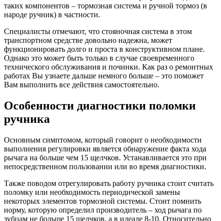
таких компонентов – тормозная система и ручной тормоз (в
народе ручник) в частности.
Специалисты отмечают, что стояночная система в этом
транспортном средстве довольно надежна, может
функционировать долго и проста в конструктивном плане.
Однако это может быть только в случае своевременного
технического обслуживания и починки. Как раз о ремонтных
работах Вы узнаете дальше немного больше – это поможет
Вам выполнить все действия самостоятельно.
Особенности диагностики поломки
ручника
Основным симптомом, который говорит о необходимости
выполнения регулировки является обнаружение факта хода
рычага на больше чем 15 щелчков. Устанавливается это при
непосредственном пользовании или во время диагностики.
Также поводом отрегулировать работу ручника стоит считать
поломку или необходимость периодической замены
некоторых элементов тормозной системы. Стоит помнить
норму, которую определил производитель – ход рычага по
зубцам не больше 15 щелчков, а в идеале 8-10. Относительно