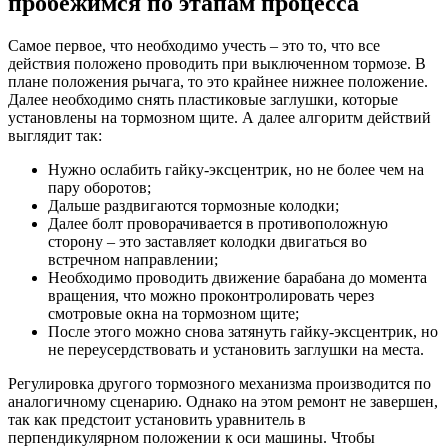
пробежимся по этапам процесса
Самое первое, что необходимо учесть – это то, что все
действия положено проводить при выключенном тормозе. В
плане положения рычага, то это крайнее нижнее положение.
Далее необходимо снять пластиковые заглушки, которые
установлены на тормозном щите. А далее алгоритм действий
выглядит так:
Нужно ослабить гайку-эксцентрик, но не более чем на
пару оборотов;
Дальше раздвигаются тормозные колодки;
Далее болт проворачивается в противоположную
сторону – это заставляет колодки двигаться во
встречном направлении;
Необходимо проводить движение барабана до момента
вращения, что можно проконтролировать через
смотровые окна на тормозном щите;
После этого можно снова затянуть гайку-эксцентрик, но
не переусердствовать и установить заглушки на места.
Регулировка другого тормозного механизма производится по
аналогичному сценарию. Однако на этом ремонт не завершен,
так как предстоит установить уравнитель в
перпендикулярном положении к оси машины. Чтобы