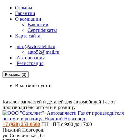
Отзывы
Гарантии
О компании
Вакансии
Сертификаты
Карта сайта
info@avtosatellit.ru
auto52@mail.ru
Авторизация
Регистрация
Корзина (0)
В корзине пусто!
Каталог запчастей и деталей для автомобилей Газ от
производителя оптом и в розницу
+7 (920) 253-0500
ПН - ПТ с 9:00 до 17:00
Нижний Новгород,
ул. Сенявинская, 6а