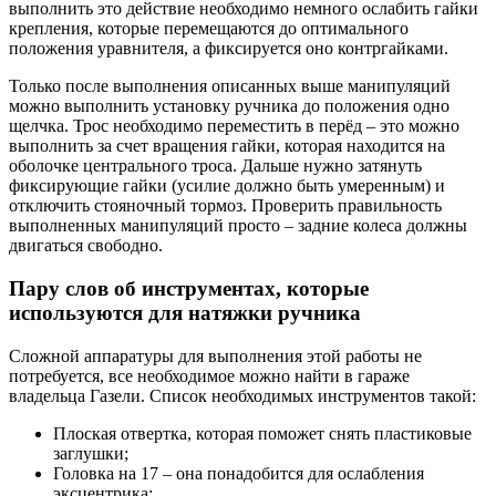
выполнить это действие необходимо немного ослабить гайки
крепления, которые перемещаются до оптимального
положения уравнителя, а фиксируется оно контргайками.
Только после выполнения описанных выше манипуляций
можно выполнить установку ручника до положения одно
щелчка. Трос необходимо переместить в перёд – это можно
выполнить за счет вращения гайки, которая находится на
оболочке центрального троса. Дальше нужно затянуть
фиксирующие гайки (усилие должно быть умеренным) и
отключить стояночный тормоз. Проверить правильность
выполненных манипуляций просто – задние колеса должны
двигаться свободно.
Пару слов об инструментах, которые
используются для натяжки ручника
Сложной аппаратуры для выполнения этой работы не
потребуется, все необходимое можно найти в гараже
владельца Газели. Список необходимых инструментов такой:
Плоская отвертка, которая поможет снять пластиковые
заглушки;
Головка на 17 – она понадобится для ослабления
эксцентрика;