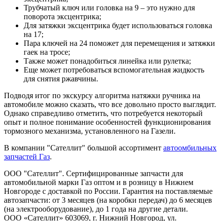
Трубчатый ключ или головка на 9 – это нужно для
поворота эксцентрика;
Для затяжки эксцентрика будет использоваться головка
на 17;
Пара ключей на 24 поможет для перемещения и затяжки
гаек на тросе;
Также может понадобиться линейка или рулетка;
Еще может потребоваться вспомогательная жидкость
для снятия ржавчины.
Подводя итог по экскурсу алгоритма натяжки ручника на
автомобиле можно сказать, что все довольно просто выглядит.
Однако справедливо отметить, что потребуется некоторый
опыт и полное понимание особенностей функционирования
тормозного механизма, установленного на Газели.
В компании "Сателлит" большой ассортимент
автоомбильных
запчастей Газ
.
ООО "Сателлит". Сертифицированные запчасти для
автомобильной марки Газ оптом и в розницу в Нижнем
Новгороде с доставкой по России. Гарантия на поставляемые
автозапчасти: от 3 месяцев (на коробки передач) до 6 месяцев
(на электрооборудование), до 1 года на другие детали.
ООО «Сателлит» 603069, г. Нижний Новгород, ул.